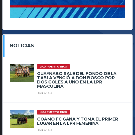
NOTICIAS
LIGA PUERTO RICO
GUAYNABO SALE DEL FONDO DE LA
TABLA VENCIÓ A DON BOSCO POR
DOS GOLES A UNO EN LA LPR
MASCULINA
10/16/2023
LIGA PUERTO RICO
COAMO FC GANA Y TOMA EL PRIMER
LUGAR EN LA LPR FEMENINA
10/16/2023