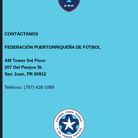
CONTÁCTANOS
FEDERACIÓN PUERTORRIQUEÑA DE FÚTBOL
AM Tower 3rd Floor
207 Del Parque St.
San Juan, PR 00912
Teléfono: (787) 418-1089