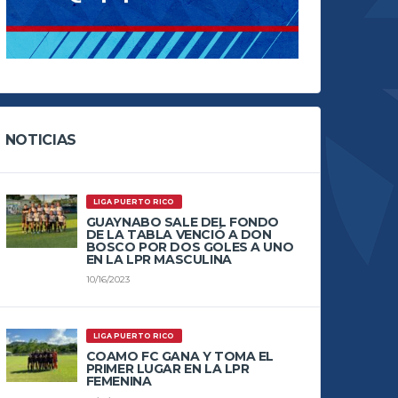
NOTICIAS
LIGA PUERTO RICO
GUAYNABO SALE DEL FONDO
DE LA TABLA VENCIÓ A DON
BOSCO POR DOS GOLES A UNO
EN LA LPR MASCULINA
10/16/2023
LIGA PUERTO RICO
COAMO FC GANA Y TOMA EL
PRIMER LUGAR EN LA LPR
FEMENINA