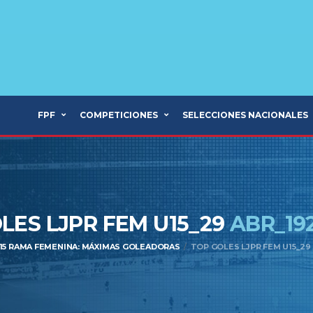
FPF
COMPETICIONES
SELECCIONES NACIONALES
LES LJPR FEM U15_29
ABR_19
U15 RAMA FEMENINA: MÁXIMAS GOLEADORAS
TOP GOLES LJPR FEM U15_29