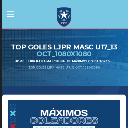
TOP GOLES LJPR MASC U17_13
OCT_1080X1080
HOME
LJPR RAMA MASCULINA U17: MÁXIMOS GOLEADORES
TOP GOLES LJPR MASC U17_13 OCT_1080X1080