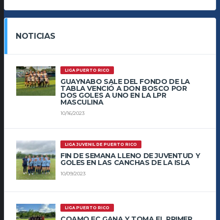
NOTICIAS
LIGA PUERTO RICO
GUAYNABO SALE DEL FONDO DE LA
TABLA VENCIÓ A DON BOSCO POR
DOS GOLES A UNO EN LA LPR
MASCULINA
10/16/2023
LIGA JUVENIL DE PUERTO RICO
FIN DE SEMANA LLENO DE JUVENTUD Y
GOLES EN LAS CANCHAS DE LA ISLA
10/09/2023
LIGA PUERTO RICO
COAMO FC GANA Y TOMA EL PRIMER