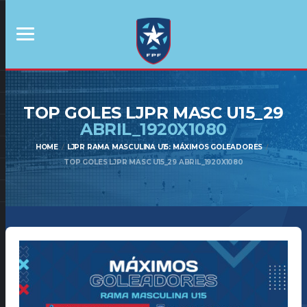
TOP GOLES LJPR MASC U15_29
ABRIL_1920X1080
HOME
LJPR RAMA MASCULINA U15: MÁXIMOS GOLEADORES
TOP GOLES LJPR MASC U15_29 ABRIL_1920X1080