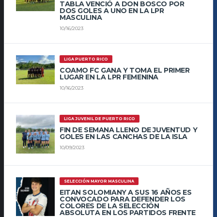
TABLA VENCIÓ A DON BOSCO POR
DOS GOLES A UNO EN LA LPR
MASCULINA
10/16/2023
LIGA PUERTO RICO
COAMO FC GANA Y TOMA EL PRIMER
LUGAR EN LA LPR FEMENINA
10/16/2023
LIGA JUVENIL DE PUERTO RICO
FIN DE SEMANA LLENO DE JUVENTUD Y
GOLES EN LAS CANCHAS DE LA ISLA
10/09/2023
SELECCIÓN MAYOR MASCULINA
EITAN SOLOMIANY A SUS 16 AÑOS ES
CONVOCADO PARA DEFENDER LOS
COLORES DE LA SELECCIÓN
ABSOLUTA EN LOS PARTIDOS FRENTE