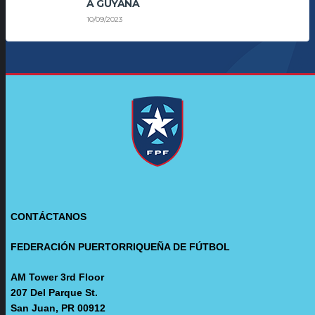
A GUYANA
10/09/2023
CONTÁCTANOS
FEDERACIÓN PUERTORRIQUEÑA DE FÚTBOL
AM Tower 3rd Floor
207 Del Parque St.
San Juan, PR 00912