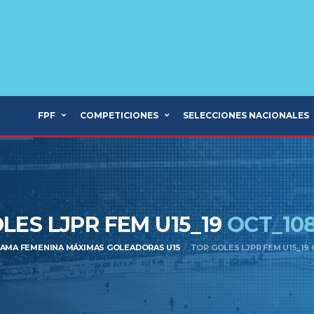
FPF
COMPETICIONES
SELECCIONES NACIONALES
LES LJPR FEM U15_19
OCT_10
RAMA FEMENINA MÁXIMAS GOLEADORAS U15
TOP GOLES LJPR FEM U15_19