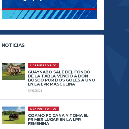
NOTICIAS
LIGA PUERTO RICO
GUAYNABO SALE DEL FONDO
DE LA TABLA VENCIÓ A DON
BOSCO POR DOS GOLES A UNO
EN LA LPR MASCULINA
10/16/2023
LIGA PUERTO RICO
COAMO FC GANA Y TOMA EL
PRIMER LUGAR EN LA LPR
FEMENINA