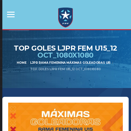
TOP GOLES LJPR FEM U15_12
OCT_1080X1080
HOME
LJPR RAMA FEMENINA MÁXIMAS GOLEADORAS U15
TOP GOLES LJPR FEM U15_12 OCT_1080X1080