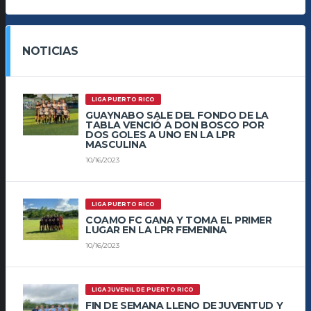
NOTICIAS
LIGA PUERTO RICO
GUAYNABO SALE DEL FONDO DE LA
TABLA VENCIÓ A DON BOSCO POR
DOS GOLES A UNO EN LA LPR
MASCULINA
10/16/2023
LIGA PUERTO RICO
COAMO FC GANA Y TOMA EL PRIMER
LUGAR EN LA LPR FEMENINA
10/16/2023
LIGA JUVENIL DE PUERTO RICO
FIN DE SEMANA LLENO DE JUVENTUD Y