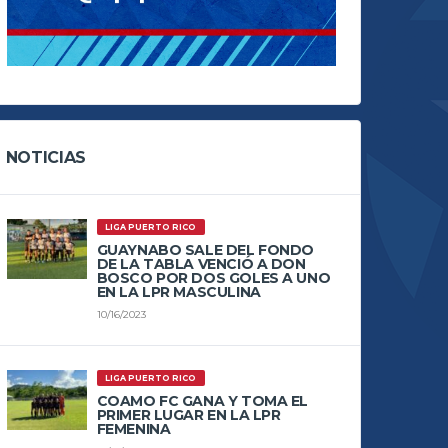
NOTICIAS
LIGA PUERTO RICO
GUAYNABO SALE DEL FONDO
DE LA TABLA VENCIÓ A DON
BOSCO POR DOS GOLES A UNO
EN LA LPR MASCULINA
10/16/2023
LIGA PUERTO RICO
COAMO FC GANA Y TOMA EL
PRIMER LUGAR EN LA LPR
FEMENINA