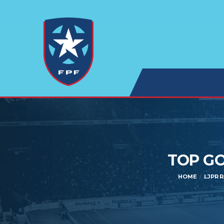
TOP GO
HOME
LJPR 