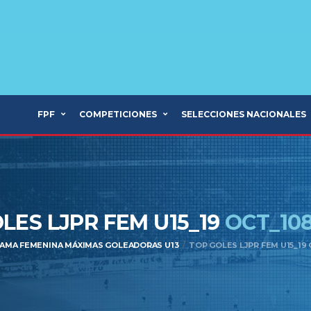
FPF
COMPETICIONES
SELECCIONES NACIONALES
LES LJPR FEM U15_19
OCT_10
RAMA FEMENINA MÁXIMAS GOLEADORAS U13
TOP GOLES LJPR FEM U15_19