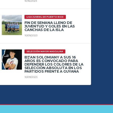
10/16/2023
LIGA JUVENIL DE PUERTO RICO
FIN DE SEMANA LLENO DE
JUVENTUD Y GOLES EN LAS
CANCHAS DE LA ISLA
10/09/2023
SELECCIÓN MAYOR MASCULINA
EITAN SOLOMIANY A SUS 16
AÑOS ES CONVOCADO PARA
DEFENDER LOS COLORES DE LA
SELECCIÓN ABSOLUTA EN LOS
PARTIDOS FRENTE A GUYANA
10/09/2023