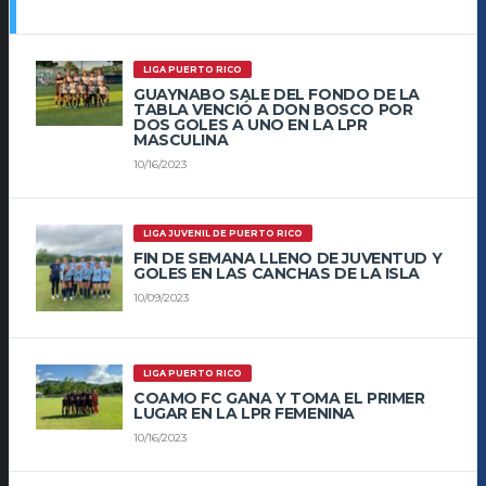
LIGA PUERTO RICO
GUAYNABO SALE DEL FONDO DE LA
TABLA VENCIÓ A DON BOSCO POR
DOS GOLES A UNO EN LA LPR
MASCULINA
10/16/2023
LIGA JUVENIL DE PUERTO RICO
FIN DE SEMANA LLENO DE JUVENTUD Y
GOLES EN LAS CANCHAS DE LA ISLA
10/09/2023
LIGA PUERTO RICO
COAMO FC GANA Y TOMA EL PRIMER
LUGAR EN LA LPR FEMENINA
10/16/2023