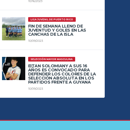
10/16/2023
LIGA JUVENIL DE PUERTO RICO
FIN DE SEMANA LLENO DE
JUVENTUD Y GOLES EN LAS
CANCHAS DE LA ISLA
10/09/2023
SELECCIÓN MAYOR MASCULINA
EITAN SOLOMIANY A SUS 16
AÑOS ES CONVOCADO PARA
DEFENDER LOS COLORES DE LA
SELECCIÓN ABSOLUTA EN LOS
PARTIDOS FRENTE A GUYANA
10/09/2023