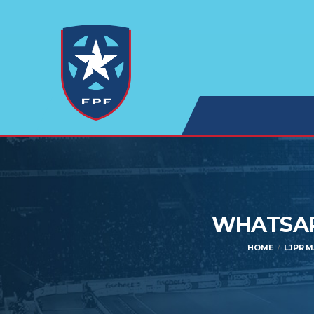
WHATSAPP
HOME
LJPR M