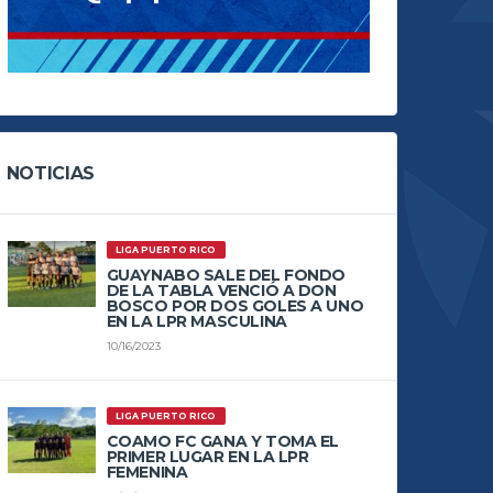
NOTICIAS
LIGA PUERTO RICO
GUAYNABO SALE DEL FONDO
DE LA TABLA VENCIÓ A DON
BOSCO POR DOS GOLES A UNO
EN LA LPR MASCULINA
10/16/2023
LIGA PUERTO RICO
COAMO FC GANA Y TOMA EL
PRIMER LUGAR EN LA LPR
FEMENINA