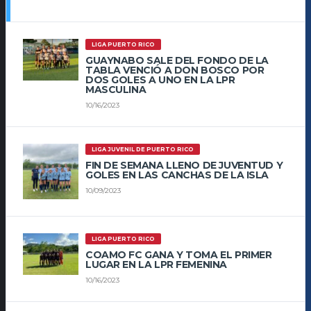
LIGA PUERTO RICO
GUAYNABO SALE DEL FONDO DE LA
TABLA VENCIÓ A DON BOSCO POR
DOS GOLES A UNO EN LA LPR
MASCULINA
10/16/2023
LIGA JUVENIL DE PUERTO RICO
FIN DE SEMANA LLENO DE JUVENTUD Y
GOLES EN LAS CANCHAS DE LA ISLA
10/09/2023
LIGA PUERTO RICO
COAMO FC GANA Y TOMA EL PRIMER
LUGAR EN LA LPR FEMENINA
10/16/2023