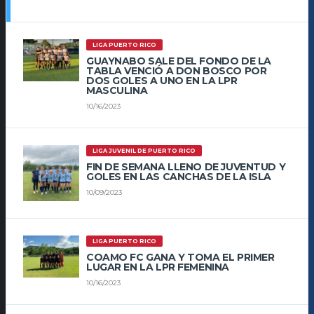
LIGA PUERTO RICO
GUAYNABO SALE DEL FONDO DE LA
TABLA VENCIÓ A DON BOSCO POR
DOS GOLES A UNO EN LA LPR
MASCULINA
10/16/2023
LIGA JUVENIL DE PUERTO RICO
FIN DE SEMANA LLENO DE JUVENTUD Y
GOLES EN LAS CANCHAS DE LA ISLA
10/09/2023
LIGA PUERTO RICO
COAMO FC GANA Y TOMA EL PRIMER
LUGAR EN LA LPR FEMENINA
10/16/2023