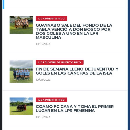
LIGA PUERTO RICO
GUAYNABO SALE DEL FONDO DE LA
TABLA VENCIÓ A DON BOSCO POR
DOS GOLES A UNO EN LA LPR
MASCULINA
10/16/2023
LIGA JUVENIL DE PUERTO RICO
FIN DE SEMANA LLENO DE JUVENTUD Y
GOLES EN LAS CANCHAS DE LA ISLA
10/09/2023
LIGA PUERTO RICO
COAMO FC GANA Y TOMA EL PRIMER
LUGAR EN LA LPR FEMENINA
10/16/2023