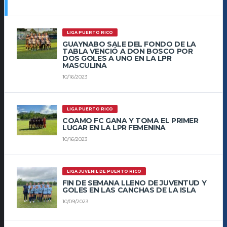
LIGA PUERTO RICO
GUAYNABO SALE DEL FONDO DE LA
TABLA VENCIÓ A DON BOSCO POR
DOS GOLES A UNO EN LA LPR
MASCULINA
10/16/2023
LIGA PUERTO RICO
COAMO FC GANA Y TOMA EL PRIMER
LUGAR EN LA LPR FEMENINA
10/16/2023
LIGA JUVENIL DE PUERTO RICO
FIN DE SEMANA LLENO DE JUVENTUD Y
GOLES EN LAS CANCHAS DE LA ISLA
10/09/2023