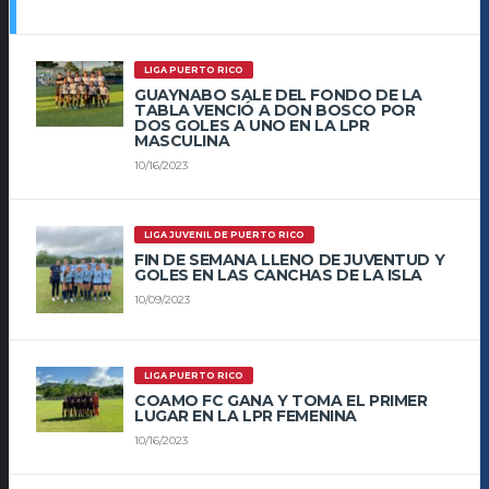
LIGA PUERTO RICO
GUAYNABO SALE DEL FONDO DE LA
TABLA VENCIÓ A DON BOSCO POR
DOS GOLES A UNO EN LA LPR
MASCULINA
10/16/2023
LIGA JUVENIL DE PUERTO RICO
FIN DE SEMANA LLENO DE JUVENTUD Y
GOLES EN LAS CANCHAS DE LA ISLA
10/09/2023
LIGA PUERTO RICO
COAMO FC GANA Y TOMA EL PRIMER
LUGAR EN LA LPR FEMENINA
10/16/2023