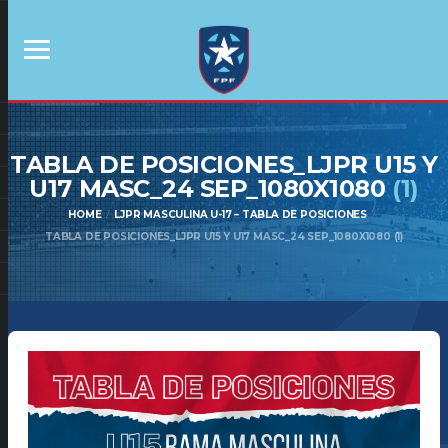
TABLA DE POSICIONES_LJPR U15 Y
U17 MASC_24 SEP_1080X1080
(1)
HOME
LJPR MASCULINA U-17 – TABLA DE POSICIONES
TABLA DE POSICIONES_LJPR U15 Y U17 MASC_24 SEP_1080X1080 (1)