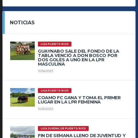
NOTICIAS
LIGA PUERTO RICO
GUAYNABO SALE DEL FONDO DE LA
TABLA VENCIÓ A DON BOSCO POR
DOS GOLES A UNO EN LA LPR
MASCULINA
10/16/2023
LIGA PUERTO RICO
COAMO FC GANA Y TOMA EL PRIMER
LUGAR EN LA LPR FEMENINA
10/16/2023
LIGA JUVENIL DE PUERTO RICO
FIN DE SEMANA LLENO DE JUVENTUD Y