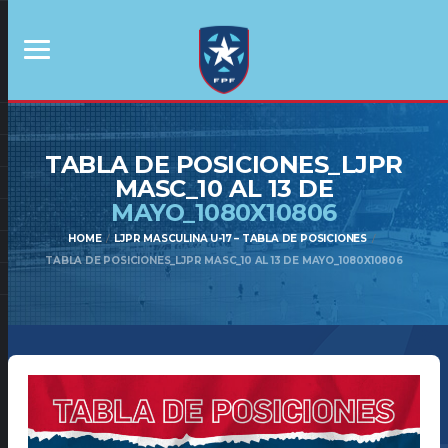
TABLA DE POSICIONES_LJPR
MASC_10 AL 13 DE
MAYO_1080X10806
HOME
LJPR MASCULINA U-17 – TABLA DE POSICIONES
TABLA DE POSICIONES_LJPR MASC_10 AL 13 DE MAYO_1080X10806