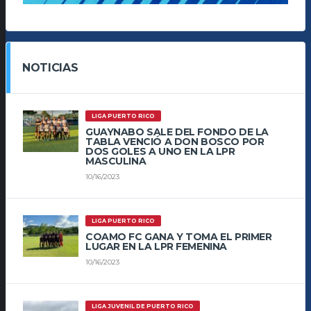
NOTICIAS
LIGA PUERTO RICO
GUAYNABO SALE DEL FONDO DE LA
TABLA VENCIÓ A DON BOSCO POR
DOS GOLES A UNO EN LA LPR
MASCULINA
10/16/2023
LIGA PUERTO RICO
COAMO FC GANA Y TOMA EL PRIMER
LUGAR EN LA LPR FEMENINA
10/16/2023
LIGA JUVENIL DE PUERTO RICO