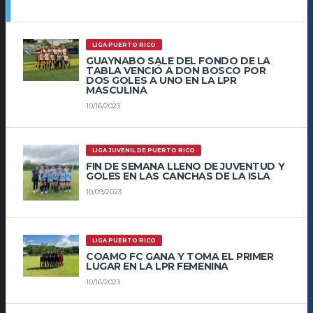
LIGA PUERTO RICO
GUAYNABO SALE DEL FONDO DE LA
TABLA VENCIÓ A DON BOSCO POR
DOS GOLES A UNO EN LA LPR
MASCULINA
10/16/2023
LIGA JUVENIL DE PUERTO RICO
FIN DE SEMANA LLENO DE JUVENTUD Y
GOLES EN LAS CANCHAS DE LA ISLA
10/09/2023
LIGA PUERTO RICO
COAMO FC GANA Y TOMA EL PRIMER
LUGAR EN LA LPR FEMENINA
10/16/2023