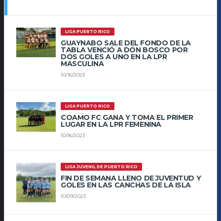
LIGA PUERTO RICO
GUAYNABO SALE DEL FONDO DE LA
TABLA VENCIÓ A DON BOSCO POR
DOS GOLES A UNO EN LA LPR
MASCULINA
10/16/2023
LIGA PUERTO RICO
COAMO FC GANA Y TOMA EL PRIMER
LUGAR EN LA LPR FEMENINA
10/16/2023
LIGA JUVENIL DE PUERTO RICO
FIN DE SEMANA LLENO DE JUVENTUD Y
GOLES EN LAS CANCHAS DE LA ISLA
10/09/2023