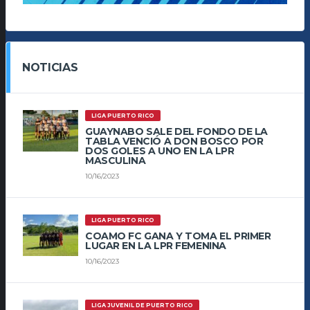
NOTICIAS
LIGA PUERTO RICO
GUAYNABO SALE DEL FONDO DE LA
TABLA VENCIÓ A DON BOSCO POR
DOS GOLES A UNO EN LA LPR
MASCULINA
10/16/2023
LIGA PUERTO RICO
COAMO FC GANA Y TOMA EL PRIMER
LUGAR EN LA LPR FEMENINA
10/16/2023
LIGA JUVENIL DE PUERTO RICO