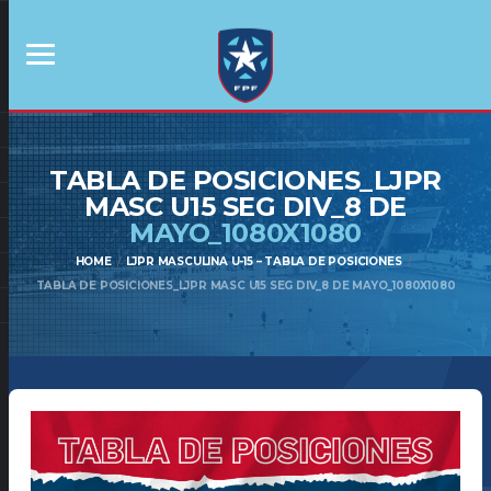
TABLA DE POSICIONES_LJPR
MASC U15 SEG DIV_8 DE
MAYO_1080X1080
HOME
LJPR MASCULINA U-15 – TABLA DE POSICIONES
TABLA DE POSICIONES_LJPR MASC U15 SEG DIV_8 DE MAYO_1080X1080