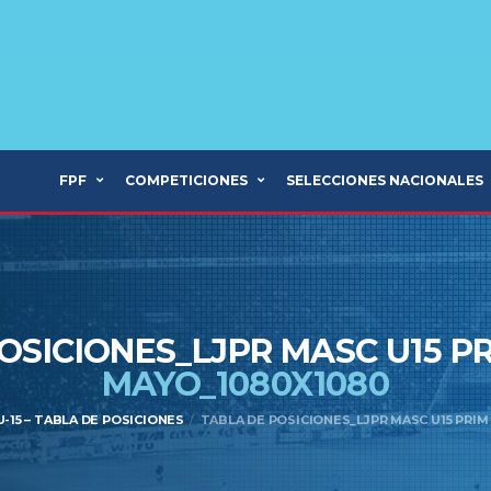
FPF
COMPETICIONES
SELECCIONES NACIONALES
OSICIONES_LJPR MASC U15 PR
MAYO_1080X1080
-15 – TABLA DE POSICIONES
TABLA DE POSICIONES_LJPR MASC U15 PRIM