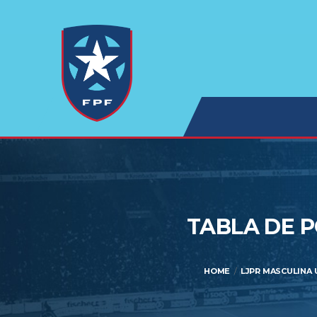
TABLA DE P
HOME
LJPR MASCULINA U