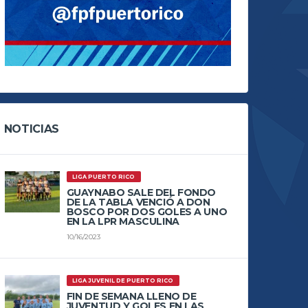
NOTICIAS
LIGA PUERTO RICO
GUAYNABO SALE DEL FONDO
DE LA TABLA VENCIÓ A DON
BOSCO POR DOS GOLES A UNO
EN LA LPR MASCULINA
10/16/2023
LIGA JUVENIL DE PUERTO RICO
FIN DE SEMANA LLENO DE
JUVENTUD Y GOLES EN LAS