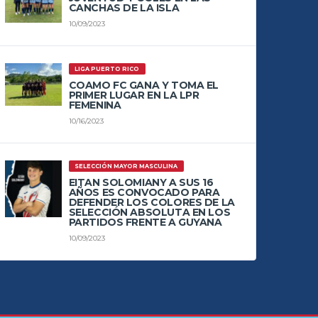
CANCHAS DE LA ISLA
10/09/2023
LIGA PUERTO RICO
COAMO FC GANA Y TOMA EL
PRIMER LUGAR EN LA LPR
FEMENINA
10/16/2023
SELECCIÓN MAYOR MASCULINA
EITAN SOLOMIANY A SUS 16
AÑOS ES CONVOCADO PARA
DEFENDER LOS COLORES DE LA
SELECCIÓN ABSOLUTA EN LOS
PARTIDOS FRENTE A GUYANA
10/09/2023