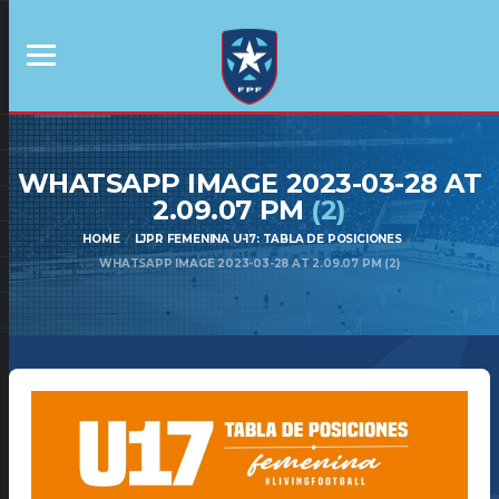
WHATSAPP IMAGE 2023-03-28 AT
2.09.07 PM
(2)
HOME
LJPR FEMENINA U-17: TABLA DE POSICIONES
WHATSAPP IMAGE 2023-03-28 AT 2.09.07 PM (2)