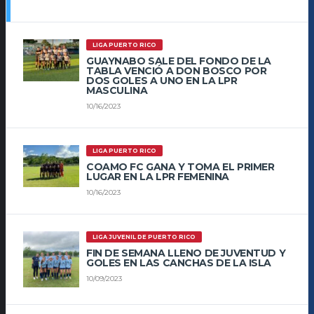
LIGA PUERTO RICO
GUAYNABO SALE DEL FONDO DE LA
TABLA VENCIÓ A DON BOSCO POR
DOS GOLES A UNO EN LA LPR
MASCULINA
10/16/2023
LIGA PUERTO RICO
COAMO FC GANA Y TOMA EL PRIMER
LUGAR EN LA LPR FEMENINA
10/16/2023
LIGA JUVENIL DE PUERTO RICO
FIN DE SEMANA LLENO DE JUVENTUD Y
GOLES EN LAS CANCHAS DE LA ISLA
10/09/2023