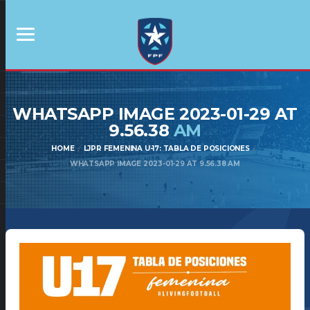
WHATSAPP IMAGE 2023-01-29 AT
9.56.38
AM
HOME
LJPR FEMENINA U-17: TABLA DE POSICIONES
WHATSAPP IMAGE 2023-01-29 AT 9.56.38 AM