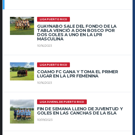
LIGA PUERTO RICO
GUAYNABO SALE DEL FONDO DE LA
TABLA VENCIÓ A DON BOSCO POR
DOS GOLES A UNO EN LA LPR
MASCULINA
10/16/2023
LIGA PUERTO RICO
COAMO FC GANA Y TOMA EL PRIMER
LUGAR EN LA LPR FEMENINA
10/16/2023
LIGA JUVENIL DE PUERTO RICO
FIN DE SEMANA LLENO DE JUVENTUD Y
GOLES EN LAS CANCHAS DE LA ISLA
10/09/2023