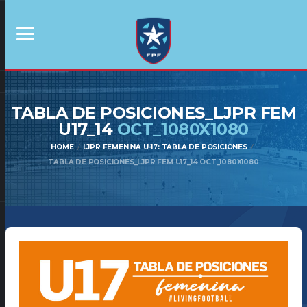
TABLA DE POSICIONES_LJPR FEM
U17_14
OCT_1080X1080
HOME
LJPR FEMENINA U-17: TABLA DE POSICIONES
TABLA DE POSICIONES_LJPR FEM U17_14 OCT_1080X1080