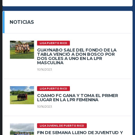
NOTICIAS
LIGA PUERTO RICO
GUAYNABO SALE DEL FONDO DE LA
TABLA VENCIÓ A DON BOSCO POR
DOS GOLES A UNO EN LA LPR
MASCULINA
10/16/2023
LIGA PUERTO RICO
COAMO FC GANA Y TOMA EL PRIMER
LUGAR EN LA LPR FEMENINA
10/16/2023
LIGA JUVENIL DE PUERTO RICO
FIN DE SEMANA LLENO DE JUVENTUD Y