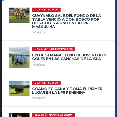
LIGA PUERTO RICO
GUAYNABO SALE DEL FONDO DE LA
TABLA VENCIÓ A DON BOSCO POR
DOS GOLES A UNO EN LA LPR
MASCULINA
10/16/2023
LIGA JUVENIL DE PUERTO RICO
FIN DE SEMANA LLENO DE JUVENTUD Y
GOLES EN LAS CANCHAS DE LA ISLA
10/09/2023
LIGA PUERTO RICO
COAMO FC GANA Y TOMA EL PRIMER
LUGAR EN LA LPR FEMENINA
10/16/2023
SELECCIÓN MAYOR MASCULINA