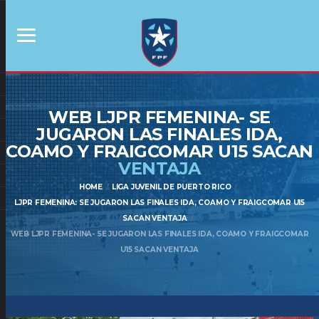
WEB LJPR FEMENINA- SE
JUGARON LAS FINALES IDA,
COAMO Y FRAIGCOMAR U15 SACAN
VENTAJA
HOME
LIGA JUVENIL DE PUERTO RICO
LJPR FEMENINA: SE JUGARON LAS FINALES IDA, COAMO Y FRAIGCOMAR U15
SACAN VENTAJA
WEB LJPR FEMENINA- SE JUGARON LAS FINALES IDA, COAMO Y FRAIGCOMAR
U15 SACAN VENTAJA