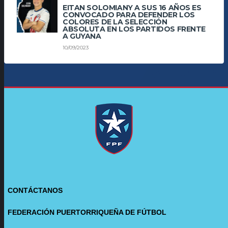
EITAN SOLOMIANY A SUS 16 AÑOS ES
CONVOCADO PARA DEFENDER LOS
COLORES DE LA SELECCIÓN
ABSOLUTA EN LOS PARTIDOS FRENTE
A GUYANA
10/09/2023
CONTÁCTANOS
FEDERACIÓN PUERTORRIQUEÑA DE FÚTBOL