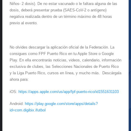
Niños- 2 dosis). De no estar vacunado o le faltara alguna de las
dosis, deberá presentar prueba (SAES-CoV-2 o antígeno)
negativa realizada dentro de un término máximo de 48 horas
previo al evento.
No olvides descargar la aplicación oficial de la Federación. La
consigues como FPF Puerto Rico en tu Apple Store o Google
Play. En ella encontrarás noticias, videos, calendario, información
exclusiva de clubes, las Selecciones Nacionales de Puerto Rico
y la Liga Puerto Rico, cursos en línea, y mucho más. Descárgala
ahora para:
iOS:
https://apps.apple.com/us/app/fpf-puerto-rico/id1551631103
Android:
https://play.google.com/store/apps/details?
id=com.digibix.ifutbol