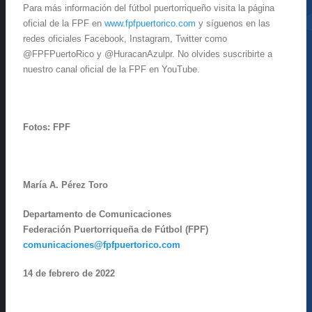
Para más información del fútbol puertorriqueño visita la página
oficial de la FPF en
www.fpfpuertorico.com
y síguenos en las
redes oficiales Facebook, Instagram, Twitter como
@FPFPuertoRico y @HuracanAzulpr. No olvides suscribirte a
nuestro canal oficial de la FPF en YouTube.
Fotos: FPF
María A. Pérez Toro
Departamento de Comunicaciones
Federación Puertorriqueña de Fútbol (FPF)
comunicaciones@fpfpuertorico.com
14 de febrero de 2022