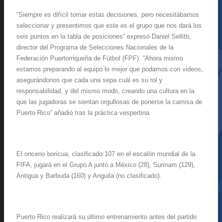
“Siempre es difícil tomar estas decisiones, pero necesitábamos
seleccionar y presentimos que este es el grupo que nos dará los
seis puntos en la tabla de posiciones” expresó Daniel Sellitti,
director del Programa de Selecciones Nacionales de la
Federación Puertorriqueña de Fútbol (FPF). “Ahora mismo
estamos preparando al equipo lo mejor que podamos con videos,
asegurándonos que cada una sepa cuál es su rol y
responsabilidad, y del mismo modo, creando una cultura en la
que las jugadoras se sientan orgullosas de ponerse la camisa de
Puerto Rico” añadió tras la práctica vespertina.
El onceno boricua, clasificado 107 en el escalón mundial de la
FIFA, jugará en el Grupo A junto a México (28), Surinam (129),
Antigua y Barbuda (160) y Anguila (no clasificado).
Puerto Rico realizará su último entrenamiento antes del partido