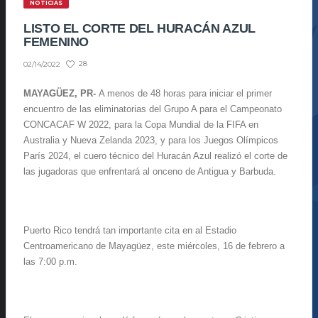
NOTICIAS
LISTO EL CORTE DEL HURACÁN AZUL
FEMENINO
28
02/14/2022
MAYAGÜEZ, PR-
A menos de 48 horas para iniciar el primer
encuentro de las eliminatorias del Grupo A para el Campeonato
CONCACAF W 2022, para la Copa Mundial de la FIFA en
Australia y Nueva Zelanda 2023, y para los Juegos Olímpicos
París 2024, el cuero técnico del Huracán Azul realizó el corte de
las jugadoras que enfrentará al onceno de Antigua y Barbuda.
Puerto Rico tendrá tan importante cita en al Estadio
Centroamericano de Mayagüez, este miércoles, 16 de febrero a
las 7:00 p.m.