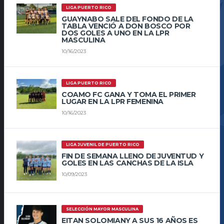
LIGA PUERTO RICO
GUAYNABO SALE DEL FONDO DE LA
TABLA VENCIÓ A DON BOSCO POR
DOS GOLES A UNO EN LA LPR
MASCULINA
10/16/2023
LIGA PUERTO RICO
COAMO FC GANA Y TOMA EL PRIMER
LUGAR EN LA LPR FEMENINA
10/16/2023
LIGA JUVENIL DE PUERTO RICO
FIN DE SEMANA LLENO DE JUVENTUD Y
GOLES EN LAS CANCHAS DE LA ISLA
10/09/2023
SELECCIÓN MAYOR MASCULINA
EITAN SOLOMIANY A SUS 16 AÑOS ES