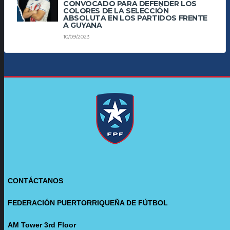
CONVOCADO PARA DEFENDER LOS
COLORES DE LA SELECCIÓN
ABSOLUTA EN LOS PARTIDOS FRENTE
A GUYANA
10/09/2023
CONTÁCTANOS
FEDERACIÓN PUERTORRIQUEÑA DE FÚTBOL
AM Tower 3rd Floor