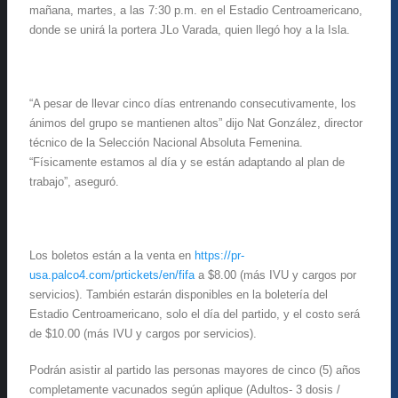
mañana, martes, a las 7:30 p.m. en el Estadio Centroamericano,
donde se unirá la portera JLo Varada, quien llegó hoy a la Isla.
“A pesar de llevar cinco días entrenando consecutivamente, los
ánimos del grupo se mantienen altos” dijo Nat González, director
técnico de la Selección Nacional Absoluta Femenina.
“Físicamente estamos al día y se están adaptando al plan de
trabajo”, aseguró.
Los boletos están a la venta en
https://pr-
usa.palco4.com/prtickets/en/fifa
a $8.00 (más IVU y cargos por
servicios). También estarán disponibles en la boletería del
Estadio Centroamericano, solo el día del partido, y el costo será
de $10.00 (más IVU y cargos por servicios).
Podrán asistir al partido las personas mayores de cinco (5) años
completamente vacunados según aplique (Adultos- 3 dosis /