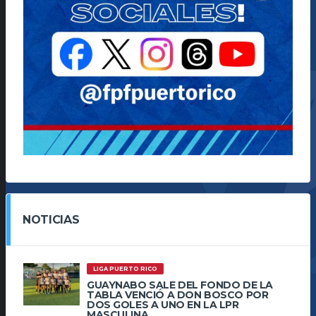
NOTICIAS
LIGA PUERTO RICO
GUAYNABO SALE DEL FONDO DE LA
TABLA VENCIÓ A DON BOSCO POR
DOS GOLES A UNO EN LA LPR
MASCULINA