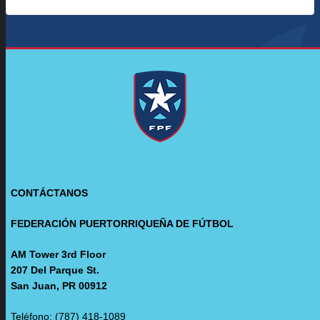
CONTÁCTANOS
FEDERACIÓN PUERTORRIQUEÑA DE FÚTBOL
AM Tower 3rd Floor
207 Del Parque St.
San Juan, PR 00912
Teléfono: (787) 418-1089