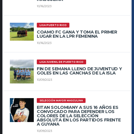
10/16/2023
LIGA PUERTO RICO
COAMO FC GANA Y TOMA EL PRIMER
LUGAR EN LA LPR FEMENINA
10/16/2023
LIGA JUVENIL DE PUERTO RICO
FIN DE SEMANA LLENO DE JUVENTUD Y
GOLES EN LAS CANCHAS DE LA ISLA
10/09/2023
SELECCIÓN MAYOR MASCULINA
EITAN SOLOMIANY A SUS 16 AÑOS ES
CONVOCADO PARA DEFENDER LOS
COLORES DE LA SELECCIÓN
ABSOLUTA EN LOS PARTIDOS FRENTE
A GUYANA
10/09/2023