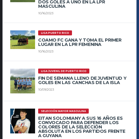
DOS GOLES A UNO EN LA LPR
MASCULINA
10/16/2023
LIGA PUERTO RICO
COAMO FC GANA Y TOMA EL PRIMER
LUGAR EN LA LPR FEMENINA
10/16/2023
LIGA JUVENIL DE PUERTO RICO
FIN DE SEMANA LLENO DE JUVENTUD Y
GOLES EN LAS CANCHAS DE LA ISLA
10/09/2023
SELECCIÓN MAYOR MASCULINA
EITAN SOLOMIANY A SUS 16 AÑOS ES
CONVOCADO PARA DEFENDER LOS
COLORES DE LA SELECCIÓN
ABSOLUTA EN LOS PARTIDOS FRENTE
A GUYANA