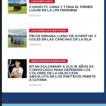
LIGA PUERTO RICO
COAMO FC GANA Y TOMA EL PRIMER
LUGAR EN LA LPR FEMENINA
10/16/2023
LIGA JUVENIL DE PUERTO RICO
FIN DE SEMANA LLENO DE JUVENTUD Y
GOLES EN LAS CANCHAS DE LA ISLA
10/09/2023
SELECCIÓN MAYOR MASCULINA
EITAN SOLOMIANY A SUS 16 AÑOS ES
CONVOCADO PARA DEFENDER LOS
COLORES DE LA SELECCIÓN
ABSOLUTA EN LOS PARTIDOS FRENTE
A GUYANA
10/09/2023