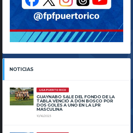
NOTICIAS
LIGA PUERTO RICO
GUAYNABO SALE DEL FONDO DE LA
TABLA VENCIÓ A DON BOSCO POR
DOS GOLES A UNO EN LA LPR
MASCULINA
10/16/2023