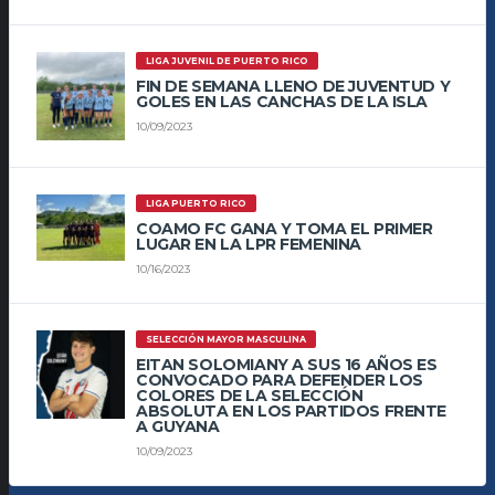
LIGA JUVENIL DE PUERTO RICO
FIN DE SEMANA LLENO DE JUVENTUD Y
GOLES EN LAS CANCHAS DE LA ISLA
10/09/2023
LIGA PUERTO RICO
COAMO FC GANA Y TOMA EL PRIMER
LUGAR EN LA LPR FEMENINA
10/16/2023
SELECCIÓN MAYOR MASCULINA
EITAN SOLOMIANY A SUS 16 AÑOS ES
CONVOCADO PARA DEFENDER LOS
COLORES DE LA SELECCIÓN
ABSOLUTA EN LOS PARTIDOS FRENTE
A GUYANA
10/09/2023