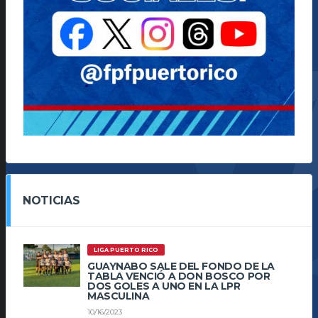
NOTICIAS
LIGA PUERTO RICO
GUAYNABO SALE DEL FONDO DE LA
TABLA VENCIÓ A DON BOSCO POR
DOS GOLES A UNO EN LA LPR
MASCULINA
10/16/2023