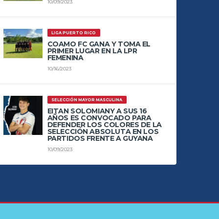
10/09/2023
LIGA PUERTO RICO
COAMO FC GANA Y TOMA EL
PRIMER LUGAR EN LA LPR
FEMENINA
10/16/2023
SELECCIÓN MAYOR MASCULINA
EITAN SOLOMIANY A SUS 16
AÑOS ES CONVOCADO PARA
DEFENDER LOS COLORES DE LA
SELECCIÓN ABSOLUTA EN LOS
PARTIDOS FRENTE A GUYANA
10/09/2023