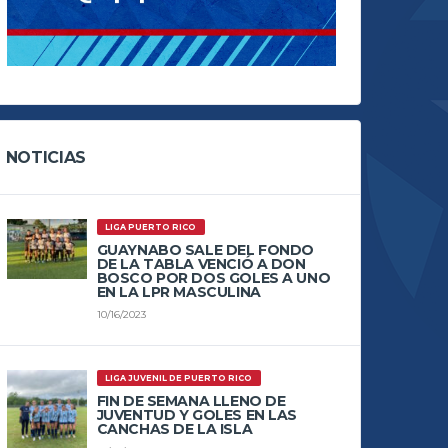
NOTICIAS
LIGA PUERTO RICO
GUAYNABO SALE DEL FONDO
DE LA TABLA VENCIÓ A DON
BOSCO POR DOS GOLES A UNO
EN LA LPR MASCULINA
10/16/2023
LIGA JUVENIL DE PUERTO RICO
FIN DE SEMANA LLENO DE
JUVENTUD Y GOLES EN LAS
CANCHAS DE LA ISLA