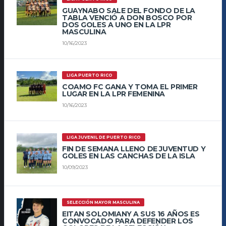
GUAYNABO SALE DEL FONDO DE LA
TABLA VENCIÓ A DON BOSCO POR
DOS GOLES A UNO EN LA LPR
MASCULINA
10/16/2023
LIGA PUERTO RICO
COAMO FC GANA Y TOMA EL PRIMER
LUGAR EN LA LPR FEMENINA
10/16/2023
LIGA JUVENIL DE PUERTO RICO
FIN DE SEMANA LLENO DE JUVENTUD Y
GOLES EN LAS CANCHAS DE LA ISLA
10/09/2023
SELECCIÓN MAYOR MASCULINA
EITAN SOLOMIANY A SUS 16 AÑOS ES
CONVOCADO PARA DEFENDER LOS