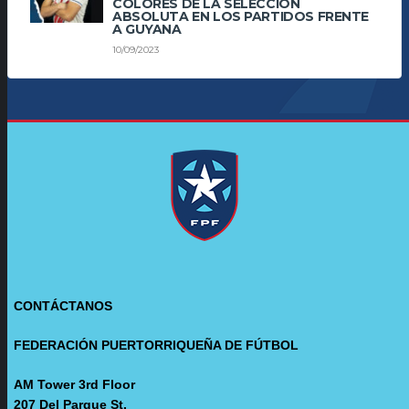
COLORES DE LA SELECCIÓN
ABSOLUTA EN LOS PARTIDOS FRENTE
A GUYANA
10/09/2023
CONTÁCTANOS
FEDERACIÓN PUERTORRIQUEÑA DE FÚTBOL
AM Tower 3rd Floor
207 Del Parque St.