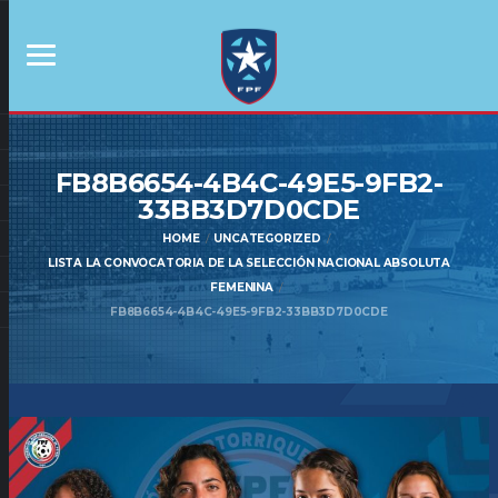
FB8B6654-4B4C-49E5-9FB2-
33BB3D7D0CDE
HOME
UNCATEGORIZED
LISTA LA CONVOCATORIA DE LA SELECCIÓN NACIONAL ABSOLUTA
FEMENINA
FB8B6654-4B4C-49E5-9FB2-33BB3D7D0CDE