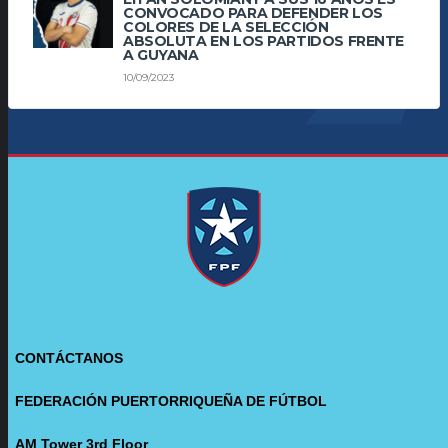
CONVOCADO PARA DEFENDER LOS
COLORES DE LA SELECCIÓN
ABSOLUTA EN LOS PARTIDOS FRENTE
A GUYANA
10/09/2023
CONTÁCTANOS
FEDERACIÓN PUERTORRIQUEÑA DE FÚTBOL
AM Tower 3rd Floor