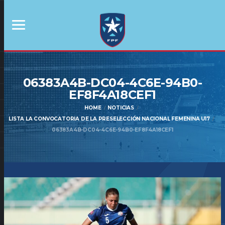
06383A4B-DC04-4C6E-94B0-
EF8F4A18CEF1
HOME
NOTICIAS
LISTA LA CONVOCATORIA DE LA PRESELECCIÓN NACIONAL FEMENINA U17
06383A4B-DC04-4C6E-94B0-EF8F4A18CEF1