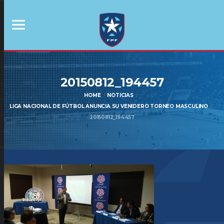
20150812_194457
HOME
NOTICIAS
LIGA NACIONAL DE FÚTBOL ANUNCIA SU VENIDERO TORNEO MASCULINO
20150812_194457