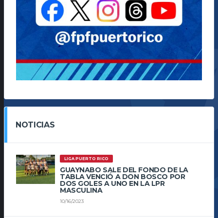
NOTICIAS
LIGA PUERTO RICO
GUAYNABO SALE DEL FONDO DE LA
TABLA VENCIÓ A DON BOSCO POR
DOS GOLES A UNO EN LA LPR
MASCULINA
10/16/2023