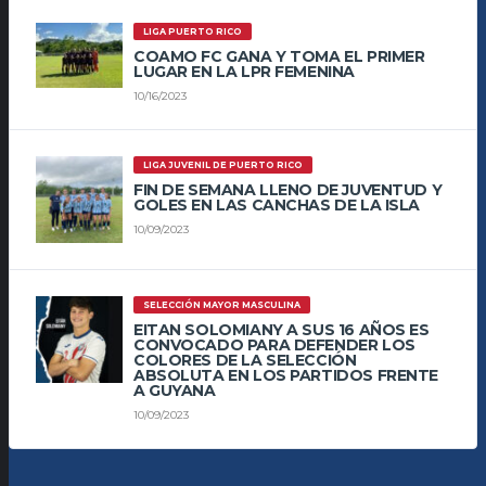
LIGA PUERTO RICO
COAMO FC GANA Y TOMA EL PRIMER
LUGAR EN LA LPR FEMENINA
10/16/2023
LIGA JUVENIL DE PUERTO RICO
FIN DE SEMANA LLENO DE JUVENTUD Y
GOLES EN LAS CANCHAS DE LA ISLA
10/09/2023
SELECCIÓN MAYOR MASCULINA
EITAN SOLOMIANY A SUS 16 AÑOS ES
CONVOCADO PARA DEFENDER LOS
COLORES DE LA SELECCIÓN
ABSOLUTA EN LOS PARTIDOS FRENTE
A GUYANA
10/09/2023