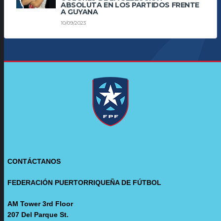
ABSOLUTA EN LOS PARTIDOS FRENTE
A GUYANA
10/09/2023
CONTÁCTANOS
FEDERACIÓN PUERTORRIQUEÑA DE FÚTBOL
AM Tower 3rd Floor
207 Del Parque St.