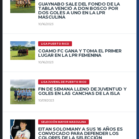
GUAYNABO SALE DEL FONDO DE LA
TABLA VENCIÓ A DON BOSCO POR
DOS GOLES A UNO EN LA LPR
MASCULINA
10/16/2023
LIGA PUERTO RICO
COAMO FC GANA Y TOMA EL PRIMER
LUGAR EN LA LPR FEMENINA
10/16/2023
LIGA JUVENIL DE PUERTO RICO
FIN DE SEMANA LLENO DE JUVENTUD Y
GOLES EN LAS CANCHAS DE LA ISLA
10/09/2023
SELECCIÓN MAYOR MASCULINA
EITAN SOLOMIANY A SUS 16 AÑOS ES
CONVOCADO PARA DEFENDER LOS
COLORES DE LA SELECCIÓN