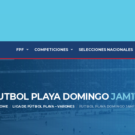
FPF
COMPETICIONES
SELECCIONES NACIONALES
UTBOL PLAYA DOMINGO
JAM1
OME
LIGA DE FÚTBOL PLAYA – VARONES
FUTBOL PLAYA DOMINGO JAM1