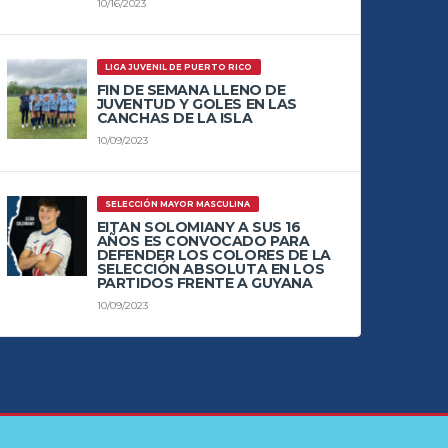
10/16/2023
LIGA JUVENIL DE PUERTO RICO
FIN DE SEMANA LLENO DE
JUVENTUD Y GOLES EN LAS
CANCHAS DE LA ISLA
10/09/2023
SELECCIÓN MAYOR MASCULINA
EITAN SOLOMIANY A SUS 16
AÑOS ES CONVOCADO PARA
DEFENDER LOS COLORES DE LA
SELECCIÓN ABSOLUTA EN LOS
PARTIDOS FRENTE A GUYANA
10/09/2023