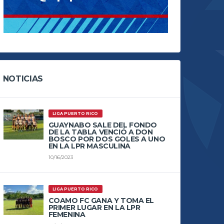
NOTICIAS
LIGA PUERTO RICO
GUAYNABO SALE DEL FONDO
DE LA TABLA VENCIÓ A DON
BOSCO POR DOS GOLES A UNO
EN LA LPR MASCULINA
10/16/2023
LIGA PUERTO RICO
COAMO FC GANA Y TOMA EL
PRIMER LUGAR EN LA LPR
FEMENINA