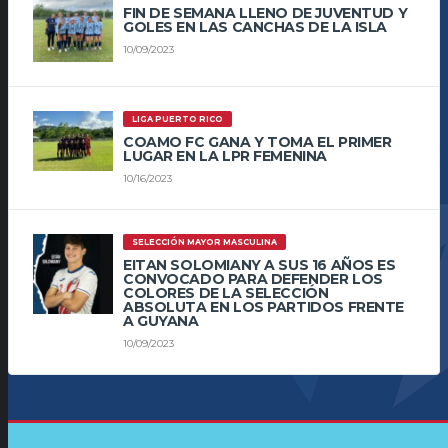
FIN DE SEMANA LLENO DE JUVENTUD Y
GOLES EN LAS CANCHAS DE LA ISLA
10/09/2023
LIGA PUERTO RICO
COAMO FC GANA Y TOMA EL PRIMER
LUGAR EN LA LPR FEMENINA
10/16/2023
SELECCIÓN MAYOR MASCULINA
EITAN SOLOMIANY A SUS 16 AÑOS ES
CONVOCADO PARA DEFENDER LOS
COLORES DE LA SELECCIÓN
ABSOLUTA EN LOS PARTIDOS FRENTE
A GUYANA
10/09/2023