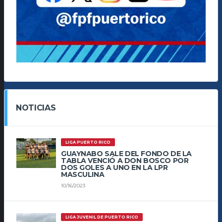
NOTICIAS
LIGA PUERTO RICO
GUAYNABO SALE DEL FONDO DE LA
TABLA VENCIÓ A DON BOSCO POR
DOS GOLES A UNO EN LA LPR
MASCULINA
10/16/2023
LIGA JUVENIL DE PUERTO RICO