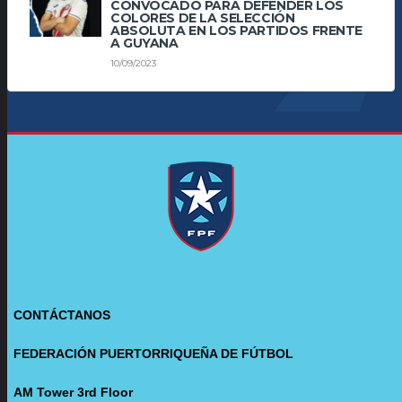
CONVOCADO PARA DEFENDER LOS
COLORES DE LA SELECCIÓN
ABSOLUTA EN LOS PARTIDOS FRENTE
A GUYANA
10/09/2023
CONTÁCTANOS
FEDERACIÓN PUERTORRIQUEÑA DE FÚTBOL
AM Tower 3rd Floor