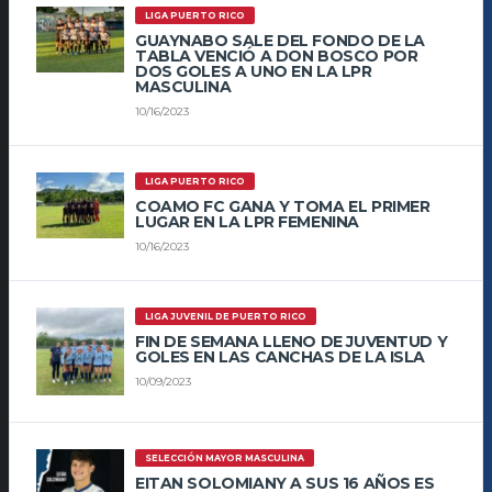
LIGA PUERTO RICO
GUAYNABO SALE DEL FONDO DE LA
TABLA VENCIÓ A DON BOSCO POR
DOS GOLES A UNO EN LA LPR
MASCULINA
10/16/2023
LIGA PUERTO RICO
COAMO FC GANA Y TOMA EL PRIMER
LUGAR EN LA LPR FEMENINA
10/16/2023
LIGA JUVENIL DE PUERTO RICO
FIN DE SEMANA LLENO DE JUVENTUD Y
GOLES EN LAS CANCHAS DE LA ISLA
10/09/2023
SELECCIÓN MAYOR MASCULINA
EITAN SOLOMIANY A SUS 16 AÑOS ES