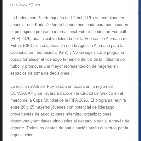
189
06/10/2026
La Federación Puertorriqueña de Fútbol (FPF) se complace en
anunciar que Karla DeJardín ha sido nominada para participar en
el prestigioso programa internacional Future Leaders in Football
(FLF) 2026, una iniciativa liderada por la Federación Alemana de
Fútbol (DFB), en colaboración con la Agencia Alemana para la
Cooperación Internacional (GIZ) y Volkswagen. Este programa
busca fortalecer el liderazgo femenino dentro de la industria del
fútbol y promover una mayor representación de mujeres en
espacios de toma de decisiones.
La edición 2026 del FLF estará enfocada en la región de
CONCACAF y se llevará a cabo en la Ciudad de México en el
marco de la Copa Mundial de la FIFA 2026. El programa reunirá
entre 20 y 25 mujeres jóvenes con potencial de liderazgo
provenientes de asociaciones miembro, organizaciones
deportivas y entidades vinculadas al desarrollo social a través del
deporte. Todos los gastos de participación serán cubiertos por la
organización.