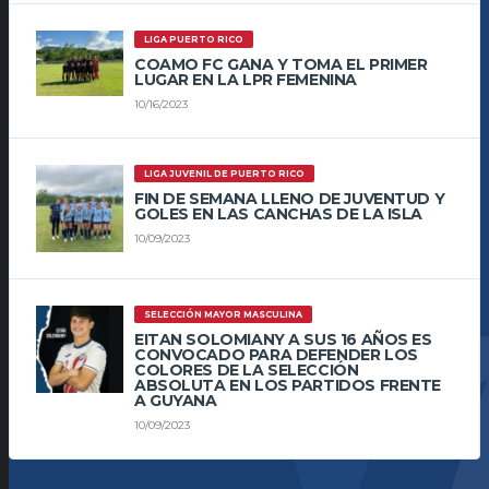
LIGA PUERTO RICO
COAMO FC GANA Y TOMA EL PRIMER
LUGAR EN LA LPR FEMENINA
10/16/2023
LIGA JUVENIL DE PUERTO RICO
FIN DE SEMANA LLENO DE JUVENTUD Y
GOLES EN LAS CANCHAS DE LA ISLA
10/09/2023
SELECCIÓN MAYOR MASCULINA
EITAN SOLOMIANY A SUS 16 AÑOS ES
CONVOCADO PARA DEFENDER LOS
COLORES DE LA SELECCIÓN
ABSOLUTA EN LOS PARTIDOS FRENTE
A GUYANA
10/09/2023