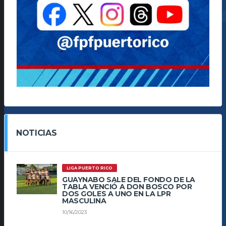
NOTICIAS
LIGA PUERTO RICO
GUAYNABO SALE DEL FONDO DE LA
TABLA VENCIÓ A DON BOSCO POR
DOS GOLES A UNO EN LA LPR
MASCULINA
10/16/2023