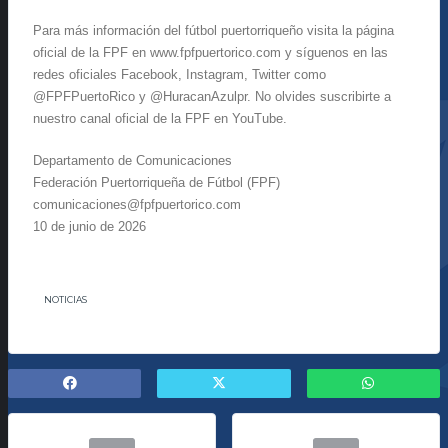
Para más información del fútbol puertorriqueño visita la página
oficial de la FPF en www.fpfpuertorico.com y síguenos en las
redes oficiales Facebook, Instagram, Twitter como
@FPFPuertoRico y @HuracanAzulpr. No olvides suscribirte a
nuestro canal oficial de la FPF en YouTube.
Departamento de Comunicaciones
Federación Puertorriqueña de Fútbol (FPF)
comunicaciones@fpfpuertorico.com
10 de junio de 2026
NOTICIAS