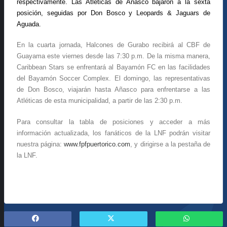
respectivamente. Las Atléticas de Añasco bajaron a la sexta
posición, seguidas por
Don Bosco y Leopards & Jaguars de
Aguada.
En la cuarta jornada, Halcones de Gurabo recibirá al CBF de
Guayama este viernes desde las 7:30 p.m. De la misma manera,
Caribbean Stars se enfrentará al Bayamón FC en las facilidades
del Bayamón Soccer Complex. El domingo, las representativas
de Don Bosco, viajarán hasta Añasco para enfrentarse a las
Atléticas de esta municipalidad, a partir de las 2:30 p.m.
Para consultar la tabla de posiciones y acceder a más
información actualizada, los fanáticos de la LNF podrán visitar
nuestra página:
www.fpfpuertorico.com
, y dirigirse a la pestaña de
la LNF.