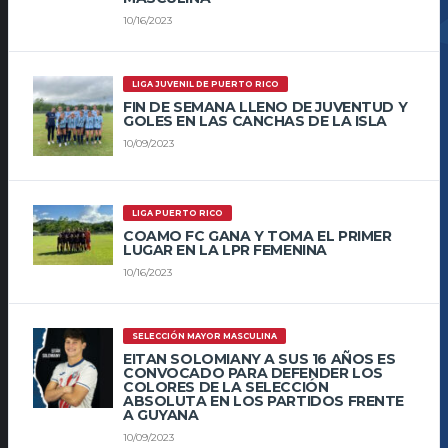
10/16/2023
LIGA JUVENIL DE PUERTO RICO
FIN DE SEMANA LLENO DE JUVENTUD Y
GOLES EN LAS CANCHAS DE LA ISLA
10/09/2023
LIGA PUERTO RICO
COAMO FC GANA Y TOMA EL PRIMER
LUGAR EN LA LPR FEMENINA
10/16/2023
SELECCIÓN MAYOR MASCULINA
EITAN SOLOMIANY A SUS 16 AÑOS ES
CONVOCADO PARA DEFENDER LOS
COLORES DE LA SELECCIÓN
ABSOLUTA EN LOS PARTIDOS FRENTE
A GUYANA
10/09/2023