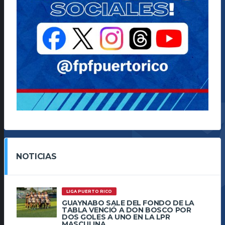
NOTICIAS
LIGA PUERTO RICO
GUAYNABO SALE DEL FONDO DE LA
TABLA VENCIÓ A DON BOSCO POR
DOS GOLES A UNO EN LA LPR
MASCULINA