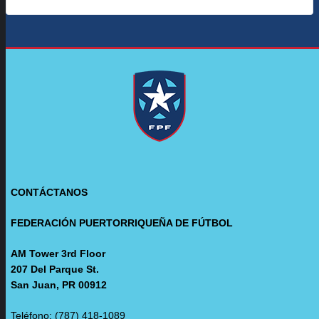
CONTÁCTANOS
FEDERACIÓN PUERTORRIQUEÑA DE FÚTBOL
AM Tower 3rd Floor
207 Del Parque St.
San Juan, PR 00912
Teléfono: (787) 418-1089