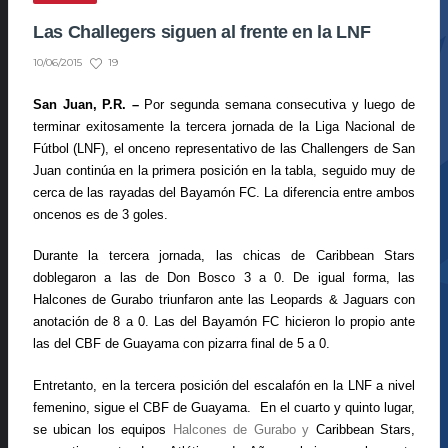
Las Challegers siguen al frente en la LNF
19
10/06/2015
San Juan, P.R. –
Por segunda semana consecutiva y luego de
terminar exitosamente la tercera jornada de la Liga Nacional de
Fútbol (LNF), el onceno representativo de las Challengers de San
Juan continúa en la primera posición en la tabla, seguido muy de
cerca de las rayadas del Bayamón FC. La diferencia entre ambos
oncenos es de 3 goles.
Durante la tercera jornada, las chicas de Caribbean Stars
doblegaron a las de Don Bosco 3 a 0. De igual forma, las
Halcones de Gurabo triunfaron ante las Leopards & Jaguars con
anotación de 8 a 0.
Las del Bayamón FC hicieron lo propio ante
las del CBF de Guayama con pizarra final de 5 a 0.
Entretanto, en la tercera posición del escalafón en la LNF a nivel
femenino, sigue el
CBF de Guayama.
En el cuarto y quinto lugar,
se ubican los equipos
Halcones de Gurabo y
Caribbean Stars,