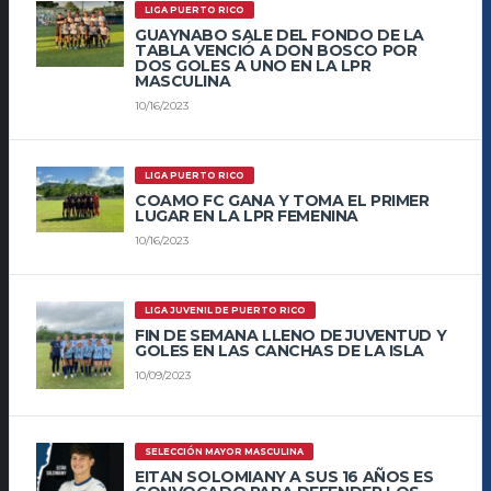
LIGA PUERTO RICO
GUAYNABO SALE DEL FONDO DE LA
TABLA VENCIÓ A DON BOSCO POR
DOS GOLES A UNO EN LA LPR
MASCULINA
10/16/2023
LIGA PUERTO RICO
COAMO FC GANA Y TOMA EL PRIMER
LUGAR EN LA LPR FEMENINA
10/16/2023
LIGA JUVENIL DE PUERTO RICO
FIN DE SEMANA LLENO DE JUVENTUD Y
GOLES EN LAS CANCHAS DE LA ISLA
10/09/2023
SELECCIÓN MAYOR MASCULINA
EITAN SOLOMIANY A SUS 16 AÑOS ES