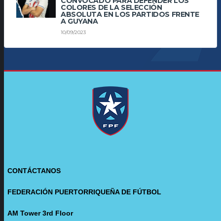
CONVOCADO PARA DEFENDER LOS
COLORES DE LA SELECCIÓN
ABSOLUTA EN LOS PARTIDOS FRENTE
A GUYANA
10/09/2023
CONTÁCTANOS
FEDERACIÓN PUERTORRIQUEÑA DE FÚTBOL
AM Tower 3rd Floor