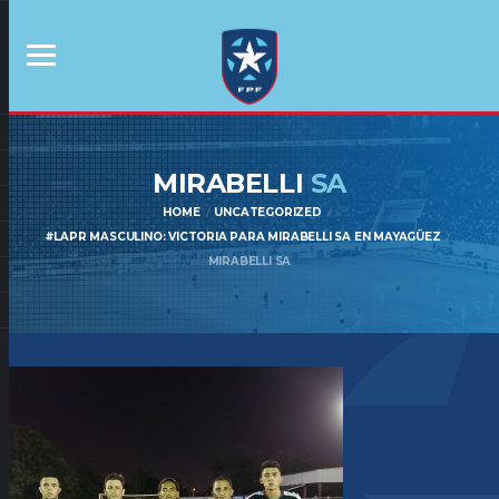
MIRABELLI
SA
HOME
UNCATEGORIZED
#LAPR MASCULINO: VICTORIA PARA MIRABELLI SA EN MAYAGÜEZ
MIRABELLI SA