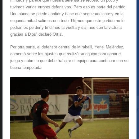
minutos y parece que nuestra defensa se recostó un poco y
tuvimos varios errores defensivos. Pero eso es parte del partido.
Uno núnca se puede confiar y tiene que seguir adelante y en la
segunda mitad salimos con todo. Dijimos que este partido no lo
podíamos perder y le dimos la vuelta y salimos con la victoria
gracias a Dios” declaró Ortíz.
Por otra parte, el defensor central de Mirabelli, Yeriel Meléndez,
comentó sobre los ajustes que realizó su equipo para ganar el
juego y sobre lo que debe trabajar el equipo para continuar con su
buena temporada.