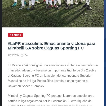
NOTICIAS
#LaPR masculina: Emocionante victoria para
Mirabelli SA sobre Caguas Sporting FC
34
11/19/2018
El Mirabelli SA consiguió una emocionante victoria al remontar un
marcador adverso y llevarse un importante triunfo de 3 a 2 sobre
el Caguas Sporting FC en la acción del campeonato Superior
Masculino de la Liga Puerto Rico llevada a cabo ayer en el
Bayamón Soccer Complex.
Mirabelli y Caguas Sporting FC protagonizaron un emocionante
partido la liga organizada por la Federación Puertorriqueña de