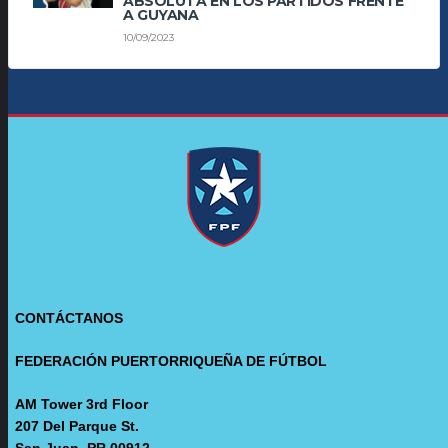
ABSOLUTA EN LOS PARTIDOS FRENTE
A GUYANA
10/09/2023
CONTÁCTANOS
FEDERACIÓN PUERTORRIQUEÑA DE FÚTBOL
AM Tower 3rd Floor
207 Del Parque St.
San Juan, PR 00912