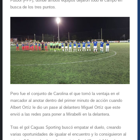
Fútbol (FPF), donde ambos equipos dejaron todo el campo en
busca de los tres puntos.
Pero fue el conjunto de Carolina el que tomó la ventaja en el
marcador al anotar dentro del primer minuto de acción cuando
Albert Ortíz le dio un pase al delantero Miguel Ortíz que este
envió a las redes para poner a Mirabelli en la delantera.
Tras el gol Caguas Sporting buscó empatar el duelo, creando
varias oportunidades de igualar el encuentro y lo consiguieron al