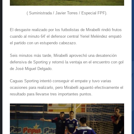
( Suministrada / Javier Torres / Especial FPF).
El desgaste realizado por los futbolistas de Mirabelli rindió frutos
cuando al minuto 64′ el defensor central Yeriel Meléndez empató
el partido con un estupendo cabezazo.
Seis minutos más tarde, Mirabelli aprovechó una desatención
defensiva de Sporting y retomó la ventaja en el encuentro con gol
de José Miguel Delgado.
Caguas Sporting intentó conseguir el empate y tuvo varias
ocasiones para realizarlo, pero Mirabelli aguantó efectivamente el
resultado para llevarse tres importantes puntos.