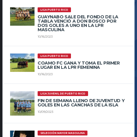
LIGA PUERTO RICO
GUAYNABO SALE DEL FONDO DE LA
TABLA VENCIÓ A DON BOSCO POR
DOS GOLES A UNO EN LA LPR
MASCULINA
10/16/2023
LIGA PUERTO RICO
COAMO FC GANA Y TOMA EL PRIMER
LUGAR EN LA LPR FEMENINA
10/16/2023
LIGA JUVENIL DE PUERTO RICO
FIN DE SEMANA LLENO DE JUVENTUD Y
GOLES EN LAS CANCHAS DE LA ISLA
10/09/2023
SELECCIÓN MAYOR MASCULINA