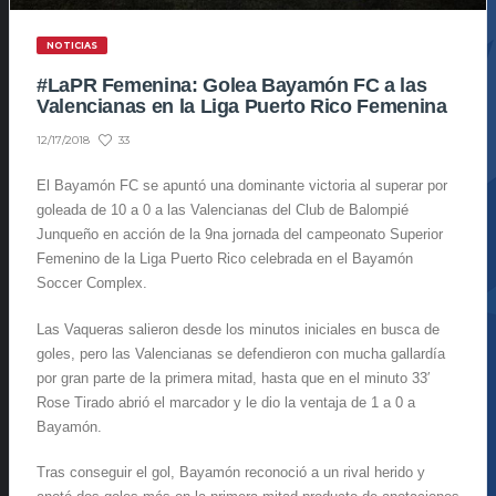
NOTICIAS
#LaPR Femenina: Golea Bayamón FC a las
Valencianas en la Liga Puerto Rico Femenina
33
12/17/2018
El Bayamón FC se apuntó una dominante victoria al superar por
goleada de 10 a 0 a las Valencianas del Club de Balompié
Junqueño en acción de la 9na jornada del campeonato Superior
Femenino de la Liga Puerto Rico celebrada en el Bayamón
Soccer Complex.
Las Vaqueras salieron desde los minutos iniciales en busca de
goles, pero las Valencianas se defendieron con mucha gallardía
por gran parte de la primera mitad, hasta que en el minuto 33′
Rose Tirado abrió el marcador y le dio la ventaja de 1 a 0 a
Bayamón.
Tras conseguir el gol, Bayamón reconoció a un rival herido y