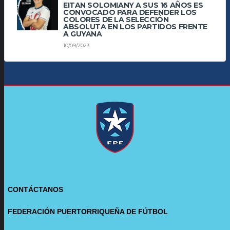
EITAN SOLOMIANY A SUS 16 AÑOS ES
CONVOCADO PARA DEFENDER LOS
COLORES DE LA SELECCIÓN
ABSOLUTA EN LOS PARTIDOS FRENTE
A GUYANA
10/09/2023
CONTÁCTANOS
FEDERACIÓN PUERTORRIQUEÑA DE FÚTBOL