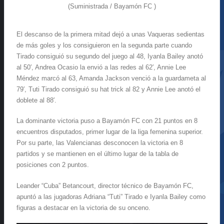
(Suministrada / Bayamón FC )
El descanso de la primera mitad dejó a unas Vaqueras sedientas
de más goles y los consiguieron en la segunda parte cuando
Tirado consiguió su segundo del juego al 48, Iyanla Bailey anotó
al 50′, Andrea Ocasio la envió a las redes al 62′, Annie Lee
Méndez marcó al 63, Amanda Jackson venció a la guardameta al
79′, Tuti Tirado consiguió su hat trick al 82 y Annie Lee anotó el
doblete al 88′.
La dominante victoria puso a Bayamón FC con 21 puntos en 8
encuentros disputados, primer lugar de la liga femenina superior.
Por su parte, las Valencianas desconocen la victoria en 8
partidos y se mantienen en el último lugar de la tabla de
posiciones con 2 puntos.
Leander “Cuba” Betancourt, director técnico de Bayamón FC,
apuntó a las jugadoras Adriana “Tuti” Tirado e Iyanla Bailey como
figuras a destacar en la victoria de su onceno.