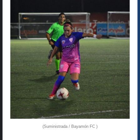
(Suministrada / Bayamón FC )