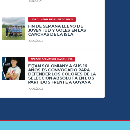
10/16/2023
LIGA JUVENIL DE PUERTO RICO
FIN DE SEMANA LLENO DE
JUVENTUD Y GOLES EN LAS
CANCHAS DE LA ISLA
10/09/2023
SELECCIÓN MAYOR MASCULINA
EITAN SOLOMIANY A SUS 16
AÑOS ES CONVOCADO PARA
DEFENDER LOS COLORES DE LA
SELECCIÓN ABSOLUTA EN LOS
PARTIDOS FRENTE A GUYANA
10/09/2023