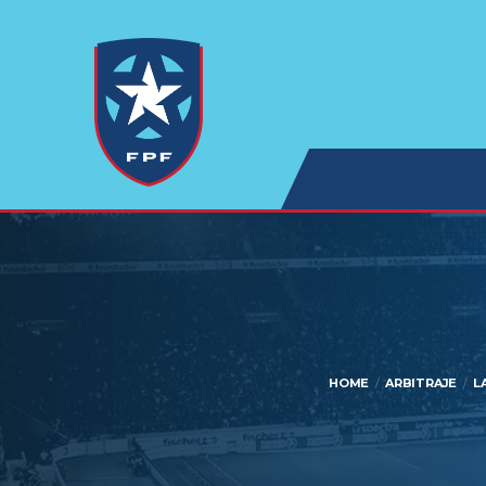
HOME
ARBITRAJE
L