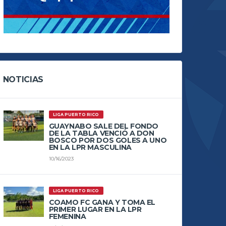
NOTICIAS
LIGA PUERTO RICO
GUAYNABO SALE DEL FONDO
DE LA TABLA VENCIÓ A DON
BOSCO POR DOS GOLES A UNO
EN LA LPR MASCULINA
10/16/2023
LIGA PUERTO RICO
COAMO FC GANA Y TOMA EL
PRIMER LUGAR EN LA LPR
FEMENINA