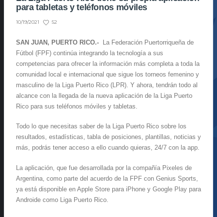
para tabletas y teléfonos móviles
52
10/19/2021
SAN JUAN, PUERTO RICO.-
La Federación Puertorriqueña de
Fútbol (FPF) continúa integrando la tecnología a sus
competencias para ofrecer la información más completa a toda la
comunidad local e internacional que sigue los torneos femenino y
masculino de la Liga Puerto Rico (LPR). Y ahora, tendrán todo al
alcance con la llegada de la nueva aplicación de la Liga Puerto
Rico para sus teléfonos móviles y tabletas.
Todo lo que necesitas saber de la Liga Puerto Rico sobre los
resultados, estadísticas, tabla de posiciones, plantillas, noticias y
más, podrás tener acceso a ello cuando quieras, 24/7 con la app.
La aplicación, que fue desarrollada por la compañía Pixeles de
Argentina, como parte del acuerdo de la FPF con Genius Sports,
ya está disponible en Apple Store para iPhone y Google Play para
Androide como Liga Puerto Rico.