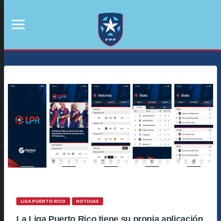
LIGA PUERTO RICO
NOTICIAS
La Liga Puerto Rico tiene su propia aplicación