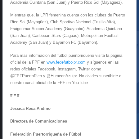
Academia Quintana (San Juan) y Puerto Rico Sol (Mayagüez).
Mientras que, la LPR femenina cuenta con los clubes de Puerto
Rico Sol (Mayagüez), Club Sportivo Nacional (Trujillo Alto),
Fraigcomar Soccer Academy (Guaynabo), Academia Quintana
(San Juan), Caribbean Stars (Caguas), Metropolitan Football
Academy (San Juan) y Bayamón FC (Bayamón).
Para más información del fútbol puertorriqueño visita la página
oficial de la FPF en
www.fedefutbolpr.com
y síguenos en las
redes oficiales Facebook, Instagram, Twitter como
@FPFPuertoRico y @HuracanAzulpr. No olvides suscribirte a
nuestro canal oficial de la FPF en YouTube.
# # #
Jessica Rosa Andino
Directora de Comunicaciones
Federación Puertorriqueña de Fútbol