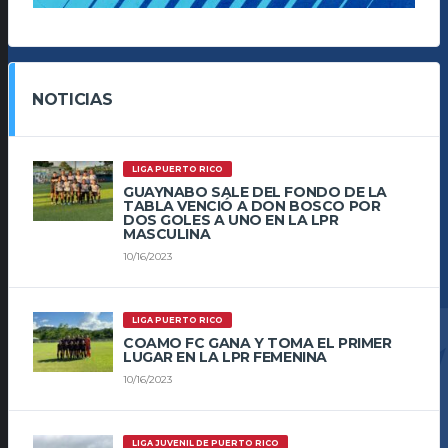
NOTICIAS
LIGA PUERTO RICO
GUAYNABO SALE DEL FONDO DE LA
TABLA VENCIÓ A DON BOSCO POR
DOS GOLES A UNO EN LA LPR
MASCULINA
10/16/2023
LIGA PUERTO RICO
COAMO FC GANA Y TOMA EL PRIMER
LUGAR EN LA LPR FEMENINA
10/16/2023
LIGA JUVENIL DE PUERTO RICO