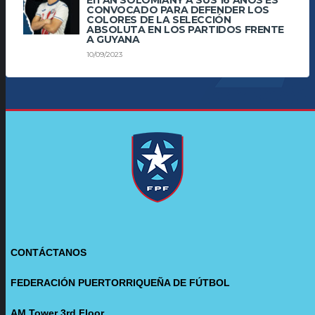
CONVOCADO PARA DEFENDER LOS
COLORES DE LA SELECCIÓN
ABSOLUTA EN LOS PARTIDOS FRENTE
A GUYANA
10/09/2023
CONTÁCTANOS
FEDERACIÓN PUERTORRIQUEÑA DE FÚTBOL
AM Tower 3rd Floor