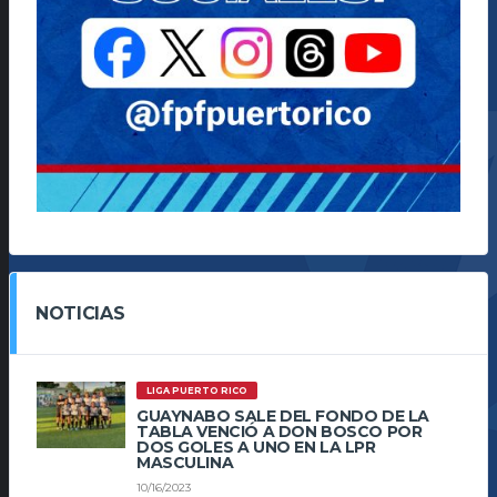
NOTICIAS
LIGA PUERTO RICO
GUAYNABO SALE DEL FONDO DE LA
TABLA VENCIÓ A DON BOSCO POR
DOS GOLES A UNO EN LA LPR
MASCULINA
10/16/2023