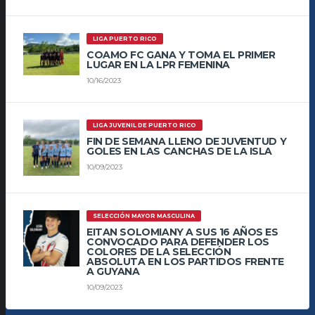
LIGA PUERTO RICO
COAMO FC GANA Y TOMA EL PRIMER
LUGAR EN LA LPR FEMENINA
10/16/2023
LIGA JUVENIL DE PUERTO RICO
FIN DE SEMANA LLENO DE JUVENTUD Y
GOLES EN LAS CANCHAS DE LA ISLA
10/09/2023
SELECCIÓN MAYOR MASCULINA
EITAN SOLOMIANY A SUS 16 AÑOS ES
CONVOCADO PARA DEFENDER LOS
COLORES DE LA SELECCIÓN
ABSOLUTA EN LOS PARTIDOS FRENTE
A GUYANA
10/09/2023