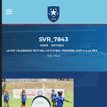
SVR_7843
HOME
NOTICIAS
LA FPF CELEBRARÁ FESTIVAL DE FÚTBOL FEMENINO JUNTO A LA FIFA
SVR_7843