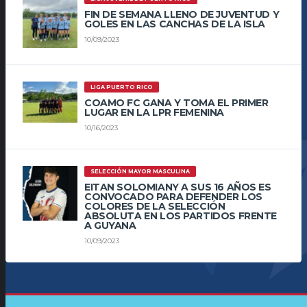
FIN DE SEMANA LLENO DE JUVENTUD Y
GOLES EN LAS CANCHAS DE LA ISLA
10/09/2023
LIGA PUERTO RICO
COAMO FC GANA Y TOMA EL PRIMER
LUGAR EN LA LPR FEMENINA
10/16/2023
SELECCIÓN MAYOR MASCULINA
EITAN SOLOMIANY A SUS 16 AÑOS ES
CONVOCADO PARA DEFENDER LOS
COLORES DE LA SELECCIÓN
ABSOLUTA EN LOS PARTIDOS FRENTE
A GUYANA
10/09/2023