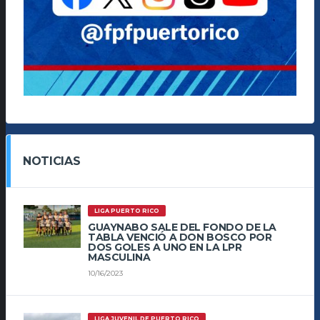
NOTICIAS
LIGA PUERTO RICO
GUAYNABO SALE DEL FONDO DE LA
TABLA VENCIÓ A DON BOSCO POR
DOS GOLES A UNO EN LA LPR
MASCULINA
10/16/2023
LIGA JUVENIL DE PUERTO RICO