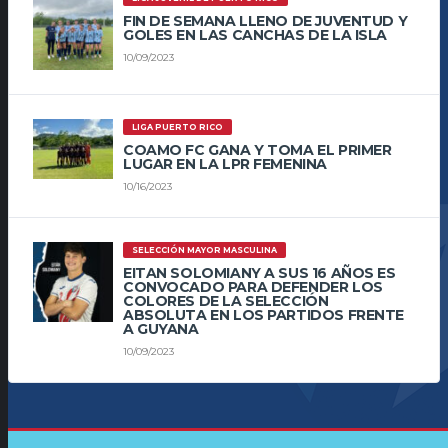
FIN DE SEMANA LLENO DE JUVENTUD Y
GOLES EN LAS CANCHAS DE LA ISLA
10/09/2023
LIGA PUERTO RICO
COAMO FC GANA Y TOMA EL PRIMER
LUGAR EN LA LPR FEMENINA
10/16/2023
SELECCIÓN MAYOR MASCULINA
EITAN SOLOMIANY A SUS 16 AÑOS ES
CONVOCADO PARA DEFENDER LOS
COLORES DE LA SELECCIÓN
ABSOLUTA EN LOS PARTIDOS FRENTE
A GUYANA
10/09/2023