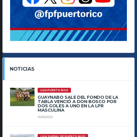
NOTICIAS
LIGA PUERTO RICO
GUAYNABO SALE DEL FONDO DE LA
TABLA VENCIÓ A DON BOSCO POR
DOS GOLES A UNO EN LA LPR
MASCULINA
10/16/2023
LIGA JUVENIL DE PUERTO RICO