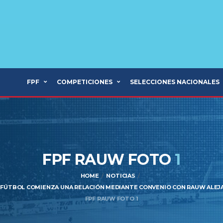
FPF
COMPETICIONES
SELECCIONES NACIONALES
FPF RAUW FOTO
1
HOME
NOTICIAS
 FÚTBOL COMIENZA UNA RELACIÓN MEDIANTE CONVENIO CON RAUW ALEJ
FPF RAUW FOTO 1