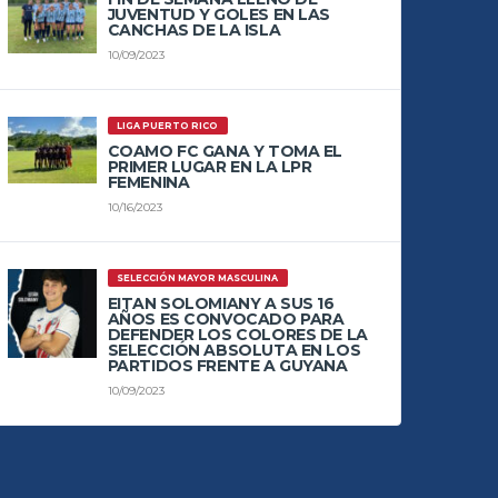
JUVENTUD Y GOLES EN LAS
CANCHAS DE LA ISLA
10/09/2023
LIGA PUERTO RICO
COAMO FC GANA Y TOMA EL
PRIMER LUGAR EN LA LPR
FEMENINA
10/16/2023
SELECCIÓN MAYOR MASCULINA
EITAN SOLOMIANY A SUS 16
AÑOS ES CONVOCADO PARA
DEFENDER LOS COLORES DE LA
SELECCIÓN ABSOLUTA EN LOS
PARTIDOS FRENTE A GUYANA
10/09/2023