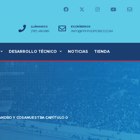
LLÁMANOS
ESCRÍBENOS
(787) 418-1089
INFO@FPFPUERTORICO.COM
DESARROLLO TÉCNICO
NOTICIAS
TIENDA
ANDRO Y COSANUESTRA CAPÍTULO 0