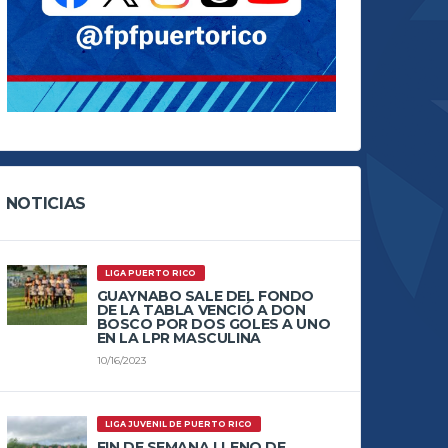
NOTICIAS
LIGA PUERTO RICO
GUAYNABO SALE DEL FONDO
DE LA TABLA VENCIÓ A DON
BOSCO POR DOS GOLES A UNO
EN LA LPR MASCULINA
10/16/2023
LIGA JUVENIL DE PUERTO RICO
FIN DE SEMANA LLENO DE