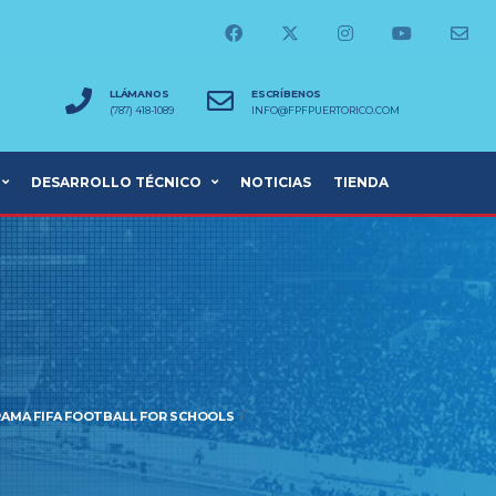
LLÁMANOS
ESCRÍBENOS
(787) 418-1089
INFO@FPFPUERTORICO.COM
DESARROLLO TÉCNICO
NOTICIAS
TIENDA
RAMA FIFA FOOTBALL FOR SCHOOLS