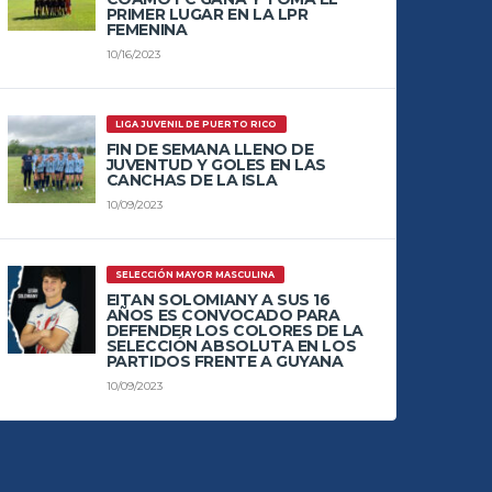
PRIMER LUGAR EN LA LPR
FEMENINA
10/16/2023
LIGA JUVENIL DE PUERTO RICO
FIN DE SEMANA LLENO DE
JUVENTUD Y GOLES EN LAS
CANCHAS DE LA ISLA
10/09/2023
SELECCIÓN MAYOR MASCULINA
EITAN SOLOMIANY A SUS 16
AÑOS ES CONVOCADO PARA
DEFENDER LOS COLORES DE LA
SELECCIÓN ABSOLUTA EN LOS
PARTIDOS FRENTE A GUYANA
10/09/2023